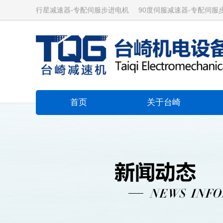
行星减速器-专配伺服步进电机
90度伺服减速器-专配伺服
首页
关于台崎