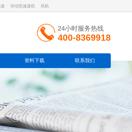
减速
传动型减速机
风机
24小时服务热线
400-8369918
资料下载
联系我们