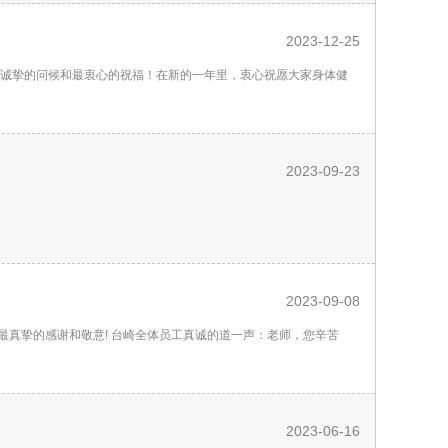
2023-12-25
诚挚的问候和最衷心的祝福！在新的一年里，衷心祝愿大家身体健
2023-09-23
2023-09-08
最真挚的感谢和敬意! 台崎全体员工真诚的道一声：老师，您辛苦
2023-06-16