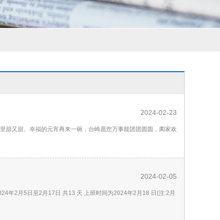
2024-02-23
里甜又甜。幸福的元宵再来一碗，台崎愿您万事能团团圆圆，阖家欢
2024-02-05
月5日至2月17日 共13 天 上班时间为2024年2月18 日(注:2月