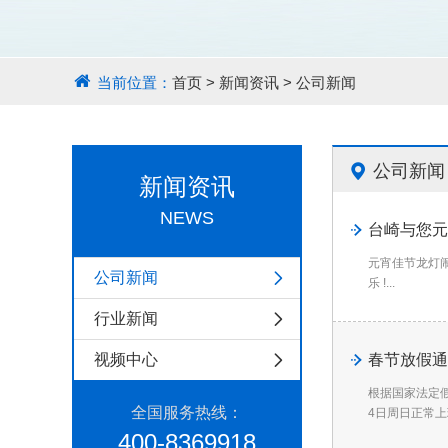
当前位置：
首页
>
新闻资讯
>
公司新闻
公司新闻
新闻资讯
NEWS
台崎与您元
元宵佳节龙灯
公司新闻
乐 !...
行业新闻
视频中心
春节放假通
根据国家法定假期
全国服务热线：​
4日周日正常上班
400-8369918