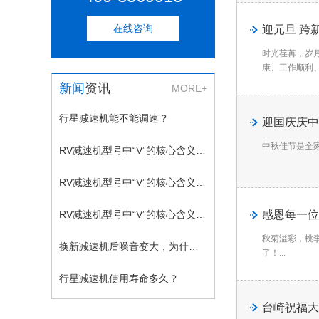
在线咨询
迎元旦 跨
时光荏苒，岁
康、工作顺利、
新闻
资讯
MORE+
行星减速机能不能调速？
迎国庆庆中
中秋佳节是全家
RV减速机型号中“V”的核心含义及参数解读
RV减速机型号中“V”的核心含义及参数解读
RV减速机型号中“V”的核心含义及参数解读
感恩每一位
秋菊溢彩，桃李
换新减速机后噪音变大，为什么新机器反而更吵？
了！...
行星减速机使用寿命多久？
台崎祝福大